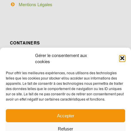
Mentions Légales
CONTAINERS
Avantages
Gérer le consentement aux
Nos conditions de location
cookies
Nos clients
Pour offrir les meilleures expériences, nous utilisons des technologies
Nos services
telles que les cookies pour stocker et/ou accéder aux informations des
appareils. Le fait de consentir à ces technologies nous permettra de traiter
des données telles que le comportement de navigation ou les ID uniques
sur ce site. Le fait de ne pas consentir ou de retirer son consentement peut
avoir un effet négatif sur certaines caractéristiques et fonctions.
STOCKAGES
Accepter
Lille
Refuser
Santes