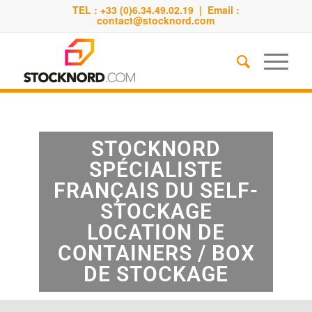
TEL : +33 (0)6.34.49.02.19 | Email :
contact@stocknord.com
STOCKNORD
SPÉCIALISTE
FRANÇAIS DU SELF-
STOCKAGE
LOCATION DE
CONTAINERS / BOX
DE STOCKAGE