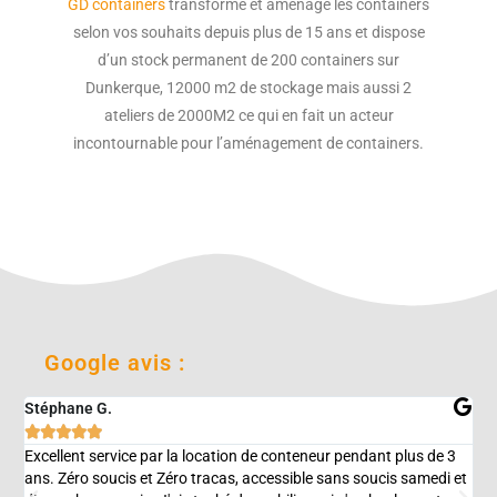
GD containers
transforme et aménage les containers
selon vos souhaits depuis plus de 15 ans et dispose
d’un stock permanent de 200 containers sur
Dunkerque, 12000 m2 de stockage mais aussi 2
ateliers de 2000M2 ce qui en fait un acteur
incontournable pour l’aménagement de containers.
Google avis :
Stéphane G.
E





Excellent service par la location de conteneur pendant plus de 3
P
ans. Zéro soucis et Zéro tracas, accessible sans soucis samedi et
e